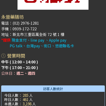
永晉藥膳坊
電話：(02) 2976-1281
手機：0939-172-722
地址：新北市三重區萬全街 72 號 1 樓
*提供
現金支付、line pay 、Apple pay
PG talk、台灣pay、街口、悠遊聯名卡
營業時間
中午 ( 12:00 ~ 14:00 )
下午 ( 17:00 ~ 21:00 )
公休日：
週二、週四
訪客人數統計
今日人數：
285
人
昨日人數：
461
人
本週人數：
3,198
人