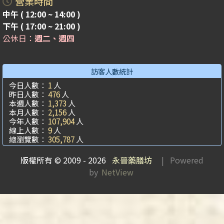
營業時間
中午 ( 12:00 ~ 14:00 )
下午 ( 17:00 ~ 21:00 )
公休日：
週二、週四
訪客人數統計
今日人數：
1
人
昨日人數：
476
人
本週人數：
1,373
人
本月人數：
2,156
人
今年人數：
107,904
人
線上人數：
9
人
總瀏覽數：
305,787
人
版權所有 © 2009 - 2026
永晉藥膳坊
| Powered
by
NetView