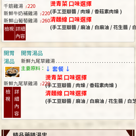
燙青菜 口味選擇
千筋雞湯
220
(手工豆瓣醬 / 肉燥 / 香菇素肉燥 )
新鮮牛奶補雞湯
220
清麵線 口味選擇
新鮮山葡萄雞湯
260
(手工豆瓣醬 / 麻油 / 白麻油 / 花生醬 /
檢視
詳細
內容
開胃
開胃湯品
湯品
新鮮九尾草雞湯
主要原料：
↓ 套餐 ↓
燙青菜 口味選擇
新鮮九尾草雞湯
220
(手工豆瓣醬 / 肉燥 / 香菇素肉燥 )
檢
詳
清麵線 口味選擇
視
細
(手工豆瓣醬 / 麻油 / 白麻油 / 花生醬 / 
內
容
精品藥膳湯盅