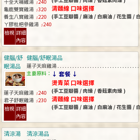
(手工豆瓣醬 / 肉燥 / 香菇素肉燥 )
十全大補雞湯
240
清麵線 口味選擇
龜鹿雙寶雞湯
320
(手工豆瓣醬 / 麻油 / 白麻油 / 花生醬 /
養生八寶雞湯
220
ㄚ膠枇杷參雞湯
240
檢視
詳細
內容
健腦/舒
健腦/舒眠湯品
眠湯品
蓮子天麻雞湯
主要原料：
↓ 套餐 ↓
燙青菜 口味選擇
(手工豆瓣醬 / 肉燥 / 香菇素肉燥 )
蓮子天麻雞湯
240
清麵線 口味選擇
君子舒眠雞湯
230
(手工豆瓣醬 / 麻油 / 白麻油 / 花生醬 /
檢視
詳細
內容
清涼湯
清涼湯品