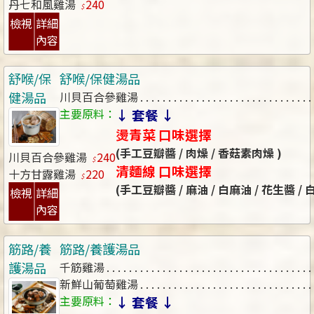
丹七和風雞湯
240
檢視
詳細
內容
舒喉/保
舒喉/保健湯品
健湯品
川貝百合參雞湯
主要原料：
↓ 套餐 ↓
燙青菜 口味選擇
(手工豆瓣醬 / 肉燥 / 香菇素肉燥 )
川貝百合參雞湯
240
清麵線 口味選擇
十方甘露雞湯
220
(手工豆瓣醬 / 麻油 / 白麻油 / 花生醬 /
檢視
詳細
內容
筋路/養
筋路/養護湯品
護湯品
千筋雞湯
新鮮山葡萄雞湯
主要原料：
↓ 套餐 ↓