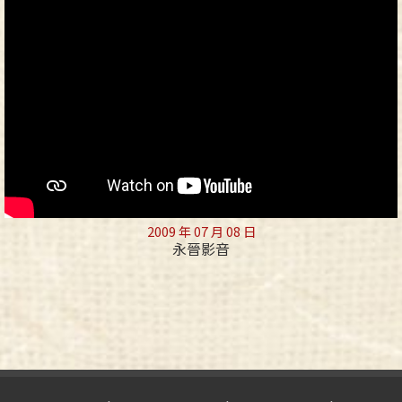
2009 年 07 月 08 日
永晉影音