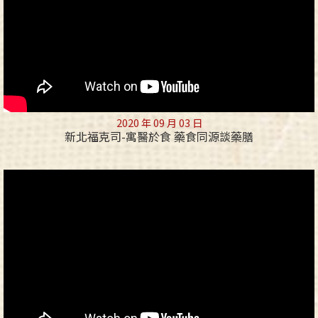
2020 年 09 月 03 日
新北福克司-寓醫於食 藥食同源談藥膳