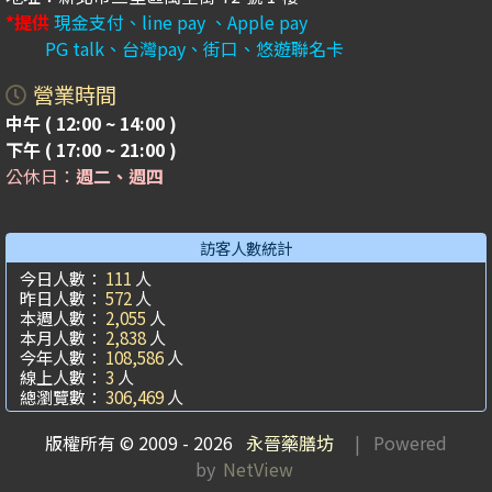
*提供
現金支付、line pay 、Apple pay
PG talk、台灣pay、街口、悠遊聯名卡
營業時間
中午 ( 12:00 ~ 14:00 )
下午 ( 17:00 ~ 21:00 )
公休日：
週二、週四
訪客人數統計
今日人數：
111
人
昨日人數：
572
人
本週人數：
2,055
人
本月人數：
2,838
人
今年人數：
108,586
人
線上人數：
3
人
總瀏覽數：
306,469
人
版權所有 © 2009 - 2026
永晉藥膳坊
| Powered
by
NetView