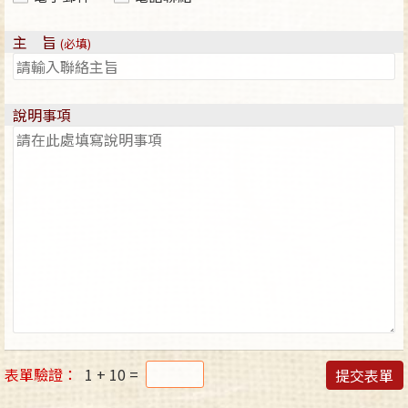
主 旨
(必填)
說明事項
表單驗證：
1 + 10 =
提交表單