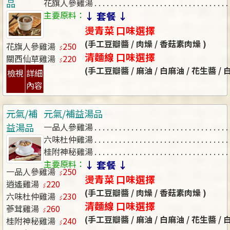
品
花旗人參雞湯
主要原料：
↓ 套餐 ↓
燙青菜 口味選擇
(手工豆瓣醬 / 肉燥 / 香菇素肉燥 )
花旗人參雞湯
250
清麵線 口味選擇
關西仙草雞湯
220
(手工豆瓣醬 / 麻油 / 白麻油 / 花生醬 /
檢視
詳細
內容
元氣/補
元氣/補益湯品
益湯品
一品人參雞湯
六味杜仲雞湯
桂附神秘雞湯
主要原料：
↓ 套餐 ↓
一品人參雞湯
250
燙青菜 口味選擇
逍遙雞湯
220
(手工豆瓣醬 / 肉燥 / 香菇素肉燥 )
六味杜仲雞湯
230
清麵線 口味選擇
蔘茸雞湯
260
(手工豆瓣醬 / 麻油 / 白麻油 / 花生醬 /
桂附神秘雞湯
240