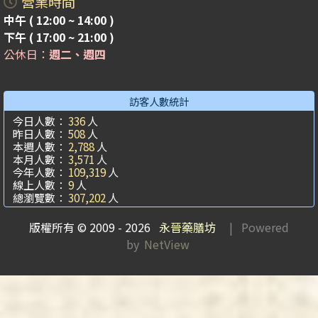
營業時間
中午 ( 12:00 ~ 14:00 )
下午 ( 17:00 ~ 21:00 )
公休日：
週二、週四
訪客人數統計
今日人數：
336
人
昨日人數：
508
人
本週人數：
2,788
人
本月人數：
3,571
人
今年人數：
109,319
人
線上人數：
9
人
總瀏覽數：
307,202
人
版權所有 © 2009 - 2026
永晉藥膳坊
| Powered
by
NetView