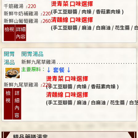
燙青菜 口味選擇
千筋雞湯
220
(手工豆瓣醬 / 肉燥 / 香菇素肉燥 )
新鮮牛奶補雞湯
220
清麵線 口味選擇
新鮮山葡萄雞湯
260
(手工豆瓣醬 / 麻油 / 白麻油 / 花生醬 /
檢視
詳細
內容
開胃
開胃湯品
湯品
新鮮九尾草雞湯
主要原料：
↓ 套餐 ↓
燙青菜 口味選擇
新鮮九尾草雞湯
220
(手工豆瓣醬 / 肉燥 / 香菇素肉燥 )
檢
詳
清麵線 口味選擇
視
細
(手工豆瓣醬 / 麻油 / 白麻油 / 花生醬 / 
內
容
精品藥膳湯盅