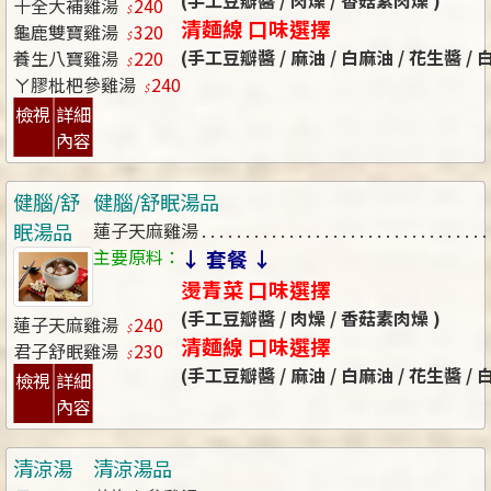
(手工豆瓣醬 / 肉燥 / 香菇素肉燥 )
十全大補雞湯
240
清麵線 口味選擇
龜鹿雙寶雞湯
320
(手工豆瓣醬 / 麻油 / 白麻油 / 花生醬 /
養生八寶雞湯
220
ㄚ膠枇杷參雞湯
240
檢視
詳細
內容
健腦/舒
健腦/舒眠湯品
眠湯品
蓮子天麻雞湯
主要原料：
↓ 套餐 ↓
燙青菜 口味選擇
(手工豆瓣醬 / 肉燥 / 香菇素肉燥 )
蓮子天麻雞湯
240
清麵線 口味選擇
君子舒眠雞湯
230
(手工豆瓣醬 / 麻油 / 白麻油 / 花生醬 /
檢視
詳細
內容
清涼湯
清涼湯品