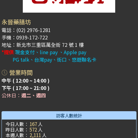
永晉藥膳坊
電話：(02) 2976-1281
手機：0939-172-722
地址：新北市三重區萬全街 72 號 1 樓
*提供
現金支付、line pay 、Apple pay
PG talk、台灣pay、街口、悠遊聯名卡
營業時間
中午 ( 12:00 ~ 14:00 )
下午 ( 17:00 ~ 21:00 )
公休日：
週二、週四
訪客人數統計
今日人數：
167
人
昨日人數：
572
人
本週人數：
2,111
人