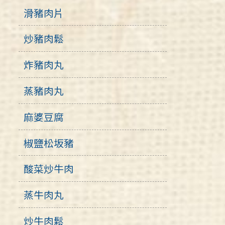
滑豬肉片
炒豬肉鬆
炸豬肉丸
蒸豬肉丸
麻婆豆腐
椒鹽松坂豬
酸菜炒牛肉
蒸牛肉丸
炒牛肉鬆