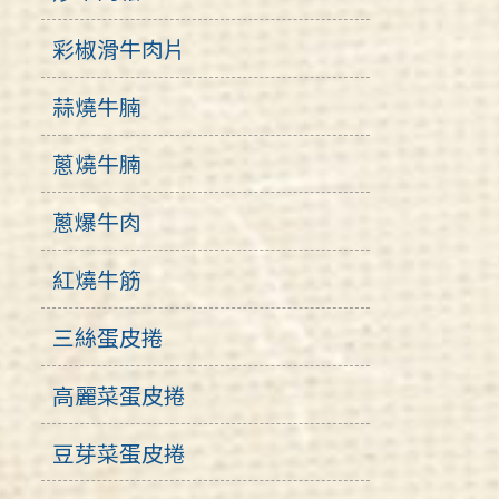
彩椒滑牛肉片
蒜燒牛腩
蔥燒牛腩
蔥爆牛肉
紅燒牛筋
三絲蛋皮捲
高麗菜蛋皮捲
豆芽菜蛋皮捲