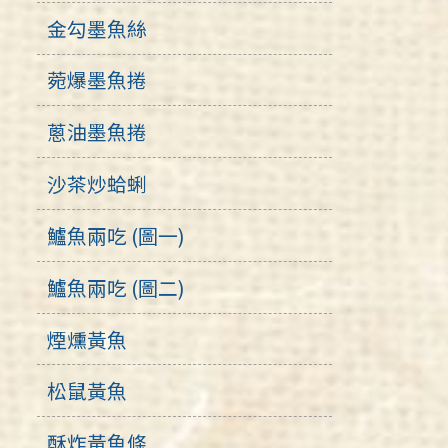
金勾墨魚絲
菀爆墨魚捲
蔥油墨魚捲
沙茶炒蛤蜊
鱸魚兩吃 (圖一)
鱸魚兩吃 (圖二)
煙燻黃魚
松鼠黃魚
酥炸黃魚條