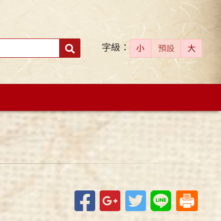
字級：
送出
小
預設
大
搜
尋：
Facebook
Google+
Twitter
Line