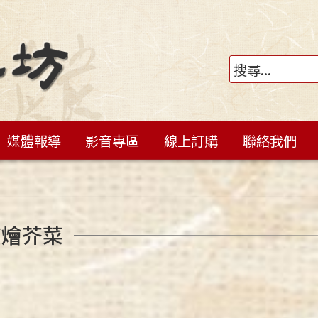
媒體報導
影音專區
線上訂購
聯絡我們
笙燴芥菜