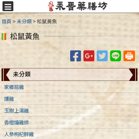
跳
至
選
主
單
首頁
>
未分類
>
松鼠黃魚
要
內
松鼠黃魚
容
區
Facebook
Google+
Twitter
Line
未分類
家鄉屈雞
燻雞
玉樹上湯雞
香橙燒雞排
人參枸杞醉雞