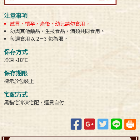
注意事項
感冒、懷孕、產後、幼兒請勿食用。
勿與其他藥品，生技食品，酒類共同食用。
每週食用以 2－3 包為限。
保存方式
冷凍 -18°C
保存期限
標示於包裝上
宅配方式
黑貓宅冷凍宅配，運費自付
Facebook
Google+
Twitter
Line