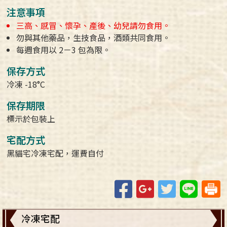
注意事項
三高、感冒、懷孕、產後、幼兒請勿食用。
勿與其他藥品，生技食品，酒類共同食用。
每週食用以 2－3 包為限。
保存方式
冷凍 -18°C
保存期限
標示於包裝上
宅配方式
黑貓宅冷凍宅配，運費自付
Facebook
Google+
Twitter
Line
冷凍宅配