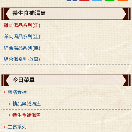
養生食補湯盅
雞肉湯品系列(盅)
羊肉湯品系列(盅)
綜合湯品系列(盅)
綜合湯系列-2(盅)
今日菜單
藥膳食補
精品藥膳湯盅
養生食補湯盅
主食系列