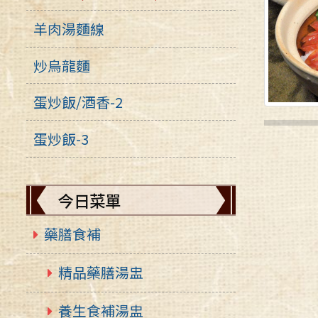
羊肉湯麵線
炒烏龍麵
蛋炒飯/酒香-2
蛋炒飯-3
今日菜單
藥膳食補
精品藥膳湯盅
養生食補湯盅