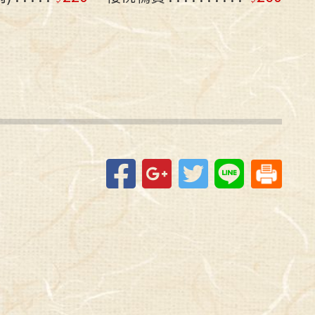
Facebook
Google+
Twitter
Line