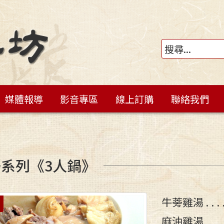
媒體報導
影音專區
線上訂購
聯絡我們
系列《3人鍋》
牛蒡雞湯
應
麻油雞湯