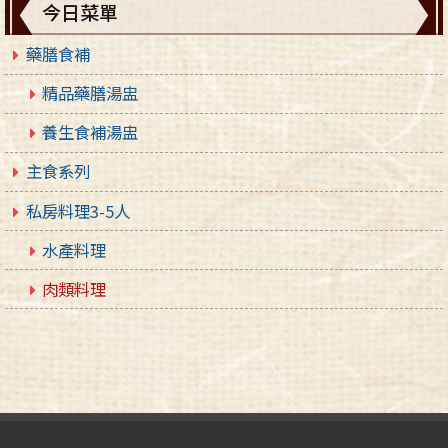
今日菜單
藥膳食補
精品藥膳湯盅
養生食補湯盅
主食系列
私房料理3-5人
水產料理
肉類料理