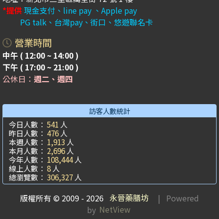
*提供
現金支付、line pay 、Apple pay
PG talk、台灣pay、街口、悠遊聯名卡
營業時間
中午 ( 12:00 ~ 14:00 )
下午 ( 17:00 ~ 21:00 )
公休日：
週二、週四
訪客人數統計
今日人數：
541
人
昨日人數：
476
人
本週人數：
1,913
人
本月人數：
2,696
人
今年人數：
108,444
人
線上人數：
8
人
總瀏覽數：
306,327
人
版權所有 © 2009 - 2026
永晉藥膳坊
| Powered
by
NetView