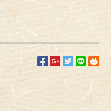
Facebook
Google+
Twitter
Line