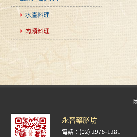
水產料理
肉類料理
永晉藥膳坊
電話：(02) 2976-1281