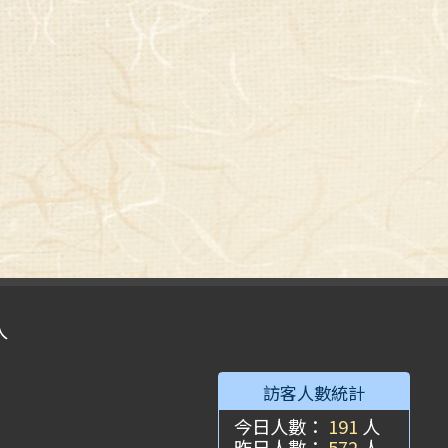
入
訪客人數統計
今日人數：
191
人
昨日人數：
572
人