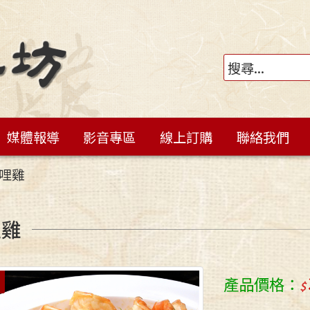
媒體報導
影音專區
線上訂購
聯絡我們
哩雞
哩雞
產品價格：
應