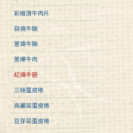
彩椒滑牛肉片
蒜燒牛腩
蔥燒牛腩
蔥爆牛肉
紅燒牛筋
三絲蛋皮捲
高麗菜蛋皮捲
豆芽菜蛋皮捲