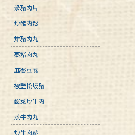
滑豬肉片
炒豬肉鬆
炸豬肉丸
蒸豬肉丸
麻婆豆腐
椒鹽松坂豬
酸菜炒牛肉
蒸牛肉丸
炒牛肉鬆