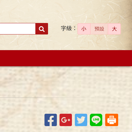
字級：
送出
小
預設
大
搜
尋：
Facebook
Google+
Twitter
Line