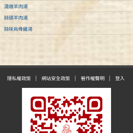
清燉羊肉湯
蒜頭羊肉湯
蒜味烏骨雞湯
隱私權政策
網站安全政策
著作權聲明
登入