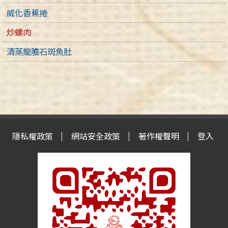
威化香蕉捲
炒螺肉
清蒸龍膽石斑魚肚
隱私權政策
網站安全政策
著作權聲明
登入