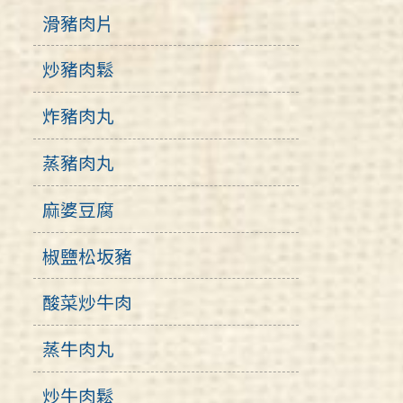
滑豬肉片
炒豬肉鬆
炸豬肉丸
蒸豬肉丸
麻婆豆腐
椒鹽松坂豬
酸菜炒牛肉
蒸牛肉丸
炒牛肉鬆