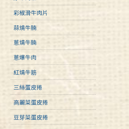
彩椒滑牛肉片
蒜燒牛腩
蔥燒牛腩
蔥爆牛肉
紅燒牛筋
三絲蛋皮捲
高麗菜蛋皮捲
豆芽菜蛋皮捲