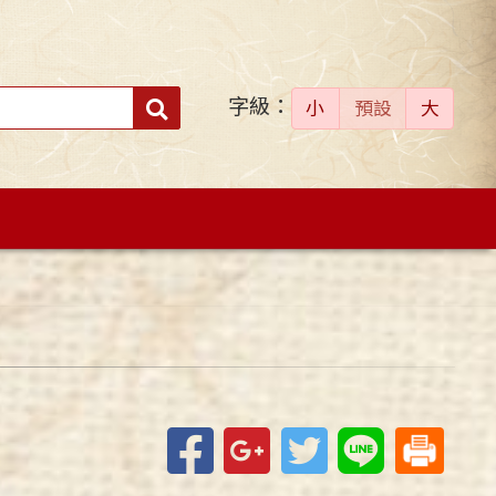
字級：
送出
小
預設
大
搜
尋：
Facebook
Google+
Twitter
Line