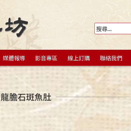
媒體報導
影音專區
線上訂購
聯絡我們
蒸龍膽石斑魚肚