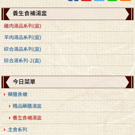
養生食補湯盅
雞肉湯品系列(盅)
羊肉湯品系列(盅)
綜合湯品系列(盅)
綜合湯系列-2(盅)
今日菜單
藥膳食補
精品藥膳湯盅
養生食補湯盅
主食系列