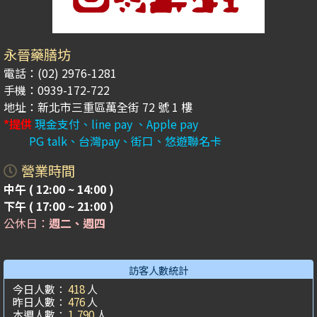
永晉藥膳坊
電話：(02) 2976-1281
手機：0939-172-722
地址：新北市三重區萬全街 72 號 1 樓
*提供
現金支付、line pay 、Apple pay
PG talk、台灣pay、街口、悠遊聯名卡
營業時間
中午 ( 12:00 ~ 14:00 )
下午 ( 17:00 ~ 21:00 )
公休日：
週二、週四
訪客人數統計
今日人數：
418
人
昨日人數：
476
人
本週人數：
1,790
人