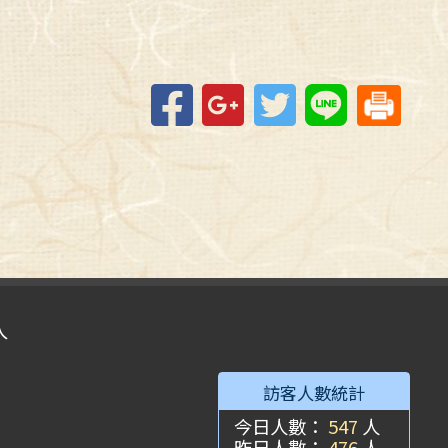
Facebook
Google+
Twitter
Line
入
訪客人數統計
今日人數：
547
人
昨日人數：
476
人