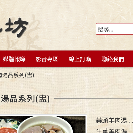
媒體報導
影音專區
線上訂購
聯絡我們
肉湯品系列(盅)
湯品系列(盅)
蒜頭羊肉湯
生薑羊肉湯