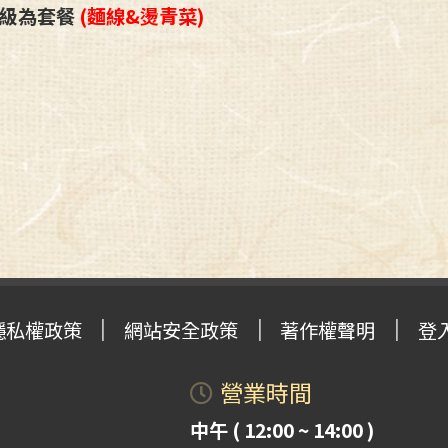
級為套餐
(麵線&燙青菜)
隱私權政策
網站安全政策
著作權聲明
登
營業時間
中午 ( 12:00 ~ 14:00 )