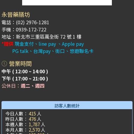
永晉藥膳坊
電話：(02) 2976-1281
手機：0939-172-722
地址：新北市三重區萬全街 72 號 1 樓
*提供
現金支付、line pay 、Apple pay
PG talk、台灣pay、街口、悠遊聯名卡
營業時間
中午 ( 12:00 ~ 14:00 )
下午 ( 17:00 ~ 21:00 )
公休日：
週二、週四
訪客人數統計
今日人數：
415
人
昨日人數：
476
人
本週人數：
1,787
人
本月人數：
2,570
人