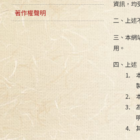
資訊，均
著作權聲明
二、上述
三、本網
用。
四、上述