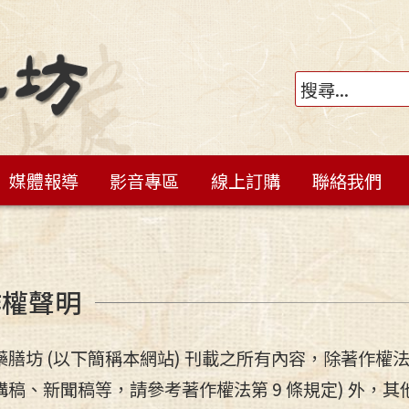
媒體報導
影音專區
線上訂購
聯絡我們
作權聲明
藥膳坊 (以下簡稱本網站) 刊載之所有內容，除著作權
講稿、新聞稿等，請參考著作權法第 9 條規定) 外，