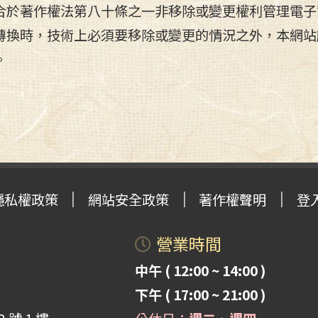
合於著作權法第八十條之一非移除或變更權利管理電子
轉換時，技術上必須要移除或變更的情況之外，本網站
。
隱私權政策
網站安全政策
著作權聲明
登
營業時間
中午 ( 12:00 ~ 14:00 )
下午 ( 17:00 ~ 21:00 )