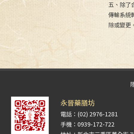
五、除了
傳輸系統
除或變更
永晉藥膳坊
電話：(02) 2976-1281
手機：0939-172-722