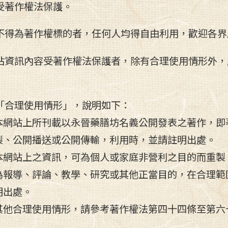
受著作權法保護。
不得為著作權標的者，任何人均得自由利用，歡迎各界
站資訊內容受著作權法保護者，除有合理使用情形外，
「合理使用情形」，說明如下：
本網站上所刊載以永晉藥膳坊名義公開發表之著作，即
製、公開播送或公開傳輸，利用時，並請註明出處。
本網站上之資訊，可為個人或家庭非營利之目的而重製
為報導、評論、教學、研究或其他正當目的，在合理範
明出處。
其他合理使用情形，請參考著作權法第四十四條至第六