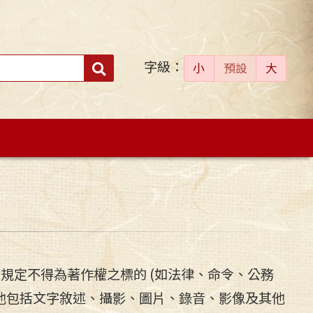
字級：
送出
小
預設
大
搜
尋：
法規定不得為著作權之標的 (如法律、命令、公務
其他包括文字敘述、攝影、圖片、錄音、影像及其他