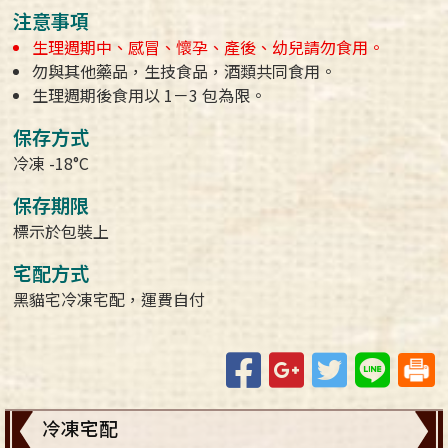
注意事項
生理週期中、感冒、懷孕、產後、幼兒請勿食用。
勿與其他藥品，生技食品，酒類共同食用。
生理週期後食用以 1－3 包為限。
保存方式
冷凍 -18°C
保存期限
標示於包裝上
宅配方式
黑貓宅冷凍宅配，運費自付
Facebook
Google+
Twitter
Line
冷凍宅配