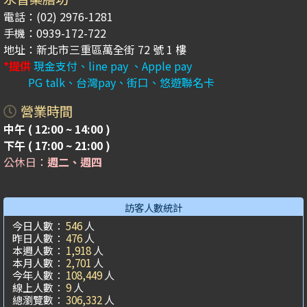
電話：(02) 2976-1281
手機：0939-172-722
地址：新北市三重區萬全街 72 號 1 樓
*提供
現金支付、line pay 、Apple pay
PG talk、台灣pay、街口、悠遊聯名卡
營業時間
中午 ( 12:00 ~ 14:00 )
下午 ( 17:00 ~ 21:00 )
公休日：
週二、週四
訪客人數統計
今日人數：
546
人
昨日人數：
476
人
本週人數：
1,918
人
本月人數：
2,701
人
今年人數：
108,449
人
線上人數：
9
人
總瀏覽數：
306,332
人