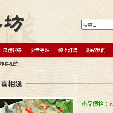
媒體報導
影音專區
線上訂購
聯絡我們
炸喜相逢
炸喜相逢
產品價格：