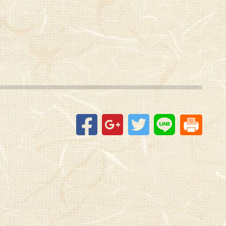
Facebook
Google+
Twitter
Line