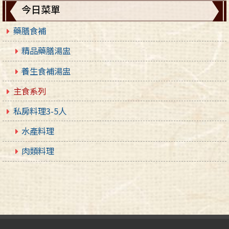
今日菜單
藥膳食補
精品藥膳湯盅
養生食補湯盅
主食系列
私房料理3-5人
水產料理
肉類料理