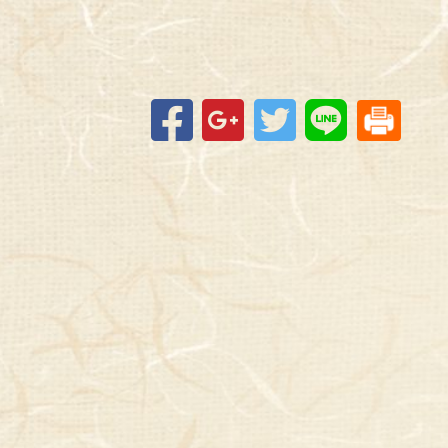
Facebook
Google+
Twitter
Line