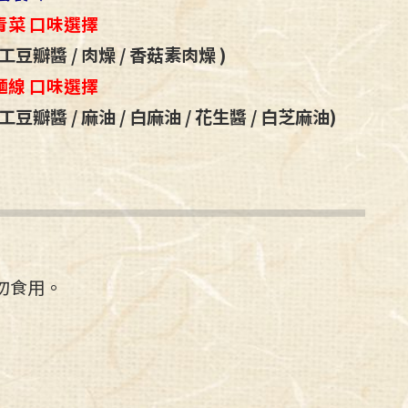
青菜 口味選擇
工豆瓣醬 / 肉燥 / 香菇素肉燥 )
麵線 口味選擇
工豆瓣醬 / 麻油 / 白麻油 / 花生醬 / 白芝麻油
)
勿食用。