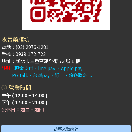
永晉藥膳坊
電話：(02) 2976-1281
手機：0939-172-722
地址：新北市三重區萬全街 72 號 1 樓
*提供
現金支付、line pay 、Apple pay
PG talk、台灣pay、街口、悠遊聯名卡
營業時間
中午 ( 12:00 ~ 14:00 )
下午 ( 17:00 ~ 21:00 )
公休日：
週二、週四
訪客人數統計