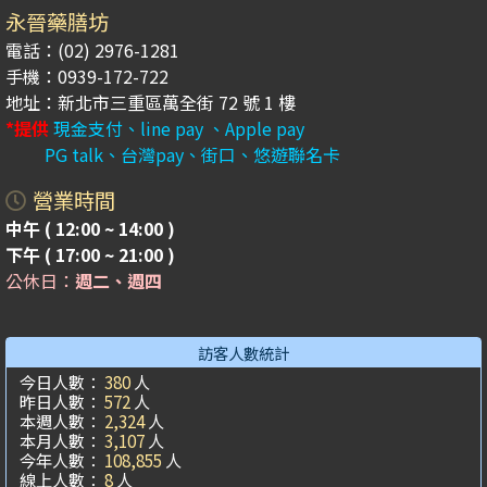
永晉藥膳坊
電話：(02) 2976-1281
手機：0939-172-722
地址：新北市三重區萬全街 72 號 1 樓
*提供
現金支付、line pay 、Apple pay
PG talk、台灣pay、街口、悠遊聯名卡
營業時間
中午 ( 12:00 ~ 14:00 )
下午 ( 17:00 ~ 21:00 )
公休日：
週二、週四
訪客人數統計
今日人數：
380
人
昨日人數：
572
人
本週人數：
2,324
人
本月人數：
3,107
人
今年人數：
108,855
人
線上人數：
8
人